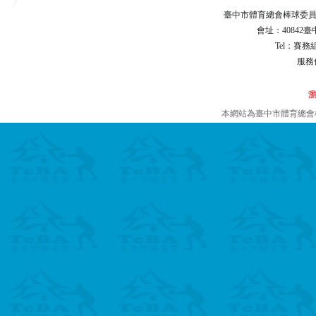
臺中市體育總會棒球委員會 Taichu
會址：40842臺
Tel：賽務組0
服務
瀏
本網站為臺中市體育總會