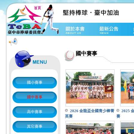
國中賽事
國小賽事
國中賽事
2026 金龍盃全國青少棒菁
2025
高中賽事
英賽
賽
其它賽事